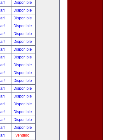
tar!
Disponible
tar!
Disponible
tar!
Disponible
tar!
Disponible
tar!
Disponible
tar!
Disponible
tar!
Disponible
tar!
Disponible
tar!
Disponible
tar!
Disponible
tar!
Disponible
tar!
Disponible
tar!
Disponible
tar!
Disponible
tar!
Disponible
tar!
Disponible
tar!
Disponible
tar!
Vendido!