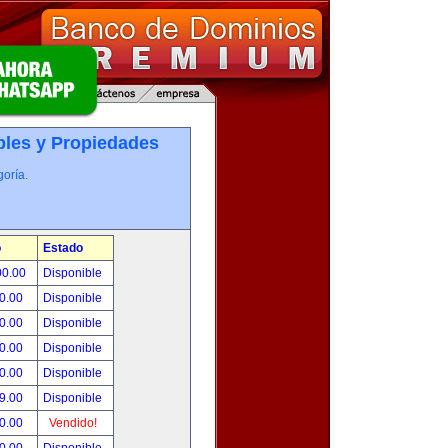
les y Propiedades
oría.
o
Estado
00.00
Disponible
0.00
Disponible
0.00
Disponible
0.00
Disponible
0.00
Disponible
9.00
Disponible
0.00
Vendido!