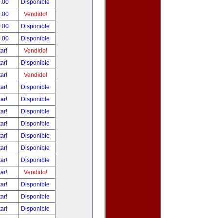
.00
Disponible
.00
Vendido!
.00
Disponible
.00
Disponible
tar!
Vendido!
tar!
Disponible
tar!
Vendido!
tar!
Disponible
tar!
Disponible
tar!
Disponible
tar!
Disponible
tar!
Disponible
tar!
Disponible
tar!
Disponible
tar!
Vendido!
tar!
Disponible
tar!
Disponible
tar!
Disponible