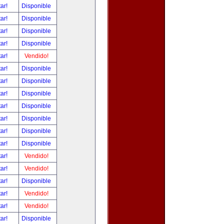
tar!
Disponible
tar!
Disponible
tar!
Disponible
tar!
Disponible
tar!
Vendido!
tar!
Disponible
tar!
Disponible
tar!
Disponible
tar!
Disponible
tar!
Disponible
tar!
Disponible
tar!
Disponible
tar!
Vendido!
tar!
Vendido!
tar!
Disponible
tar!
Vendido!
tar!
Vendido!
tar!
Disponible