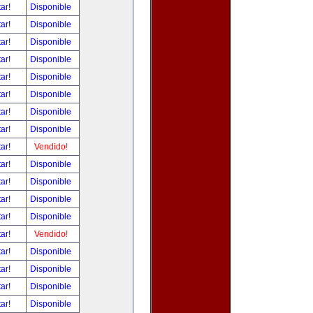
tar!
Disponible
tar!
Disponible
tar!
Disponible
tar!
Disponible
tar!
Disponible
tar!
Disponible
tar!
Disponible
tar!
Disponible
tar!
Vendido!
tar!
Disponible
tar!
Disponible
tar!
Disponible
tar!
Disponible
tar!
Vendido!
tar!
Disponible
tar!
Disponible
tar!
Disponible
tar!
Disponible