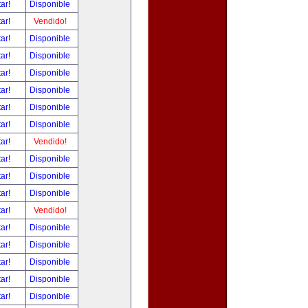
tar!
Disponible
tar!
Vendido!
tar!
Disponible
tar!
Disponible
tar!
Disponible
tar!
Disponible
tar!
Disponible
tar!
Disponible
tar!
Vendido!
tar!
Disponible
tar!
Disponible
tar!
Disponible
tar!
Vendido!
tar!
Disponible
tar!
Disponible
tar!
Disponible
tar!
Disponible
tar!
Disponible