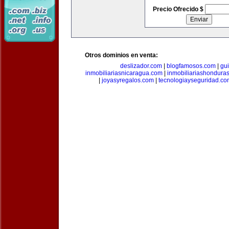
Precio Ofrecido $
Otros dominios en venta:
deslizador.com
|
blogfamosos.com
|
gu
inmobiliariasnicaragua.com
|
inmobiliariashondura
|
joyasyregalos.com
|
tecnologiayseguridad.co