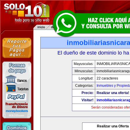
inmobiliariasnica
El dueño de este dominio lo ha
Mayusculas:
INMOBILIARIASNI
Minusculas:
inmobiliariasnicara
Longitud:
22 caracteres
Categorias:
Inmuebles y Propied
Precio:
Realizar una oferta!
Visitar!
inmobiliariasnicar
Serán consideradas ofer
Realizar una Oferta