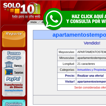
apartamentostemp
Vendido!
Mayusculas:
APARTAMENTOSTE
Minusculas:
apartamentostempor
Longitud:
21 caracteres
Categorias:
Inmuebles y Propieda
Precio:
Realizar una oferta!
Visitar!
apartamentostempo
Serán consideradas ofer