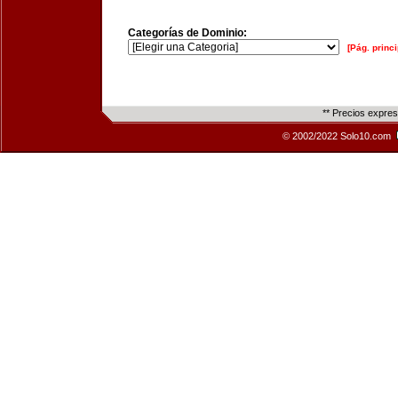
Categorías de Dominio:
[Pág. princi
** Precios expre
© 2002/2022 Solo10.com