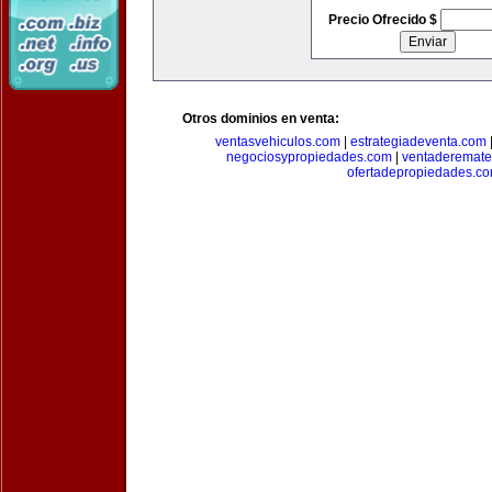
Precio Ofrecido $
Otros dominios en venta:
ventasvehiculos.com
|
estrategiadeventa.com
negociosypropiedades.com
|
ventaderemat
ofertadepropiedades.c