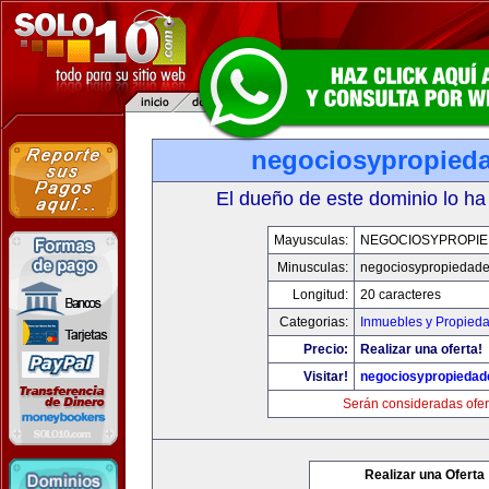
negociosypropied
El dueño de este dominio lo ha
Mayusculas:
NEGOCIOSYPROPI
Minusculas:
negociosypropiedad
Longitud:
20 caracteres
Categorias:
Inmuebles y Propied
Precio:
Realizar una oferta!
Visitar!
negociosypropieda
Serán consideradas ofer
Realizar una Oferta