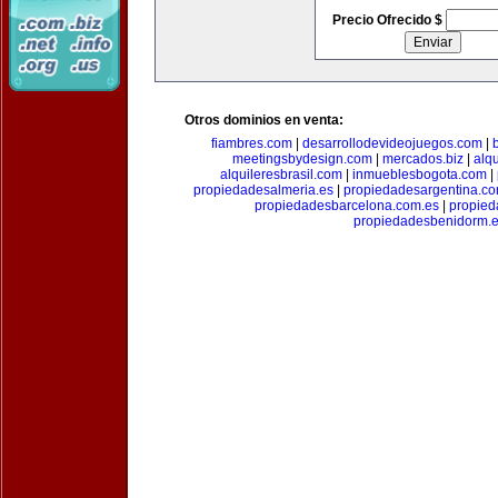
Precio Ofrecido $
Otros dominios en venta:
fiambres.com
|
desarrollodevideojuegos.com
|
meetingsbydesign.com
|
mercados.biz
|
alq
alquileresbrasil.com
|
inmueblesbogota.com
|
propiedadesalmeria.es
|
propiedadesargentina.c
propiedadesbarcelona.com.es
|
propied
propiedadesbenidorm.