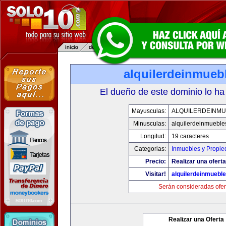
alquilerdeinmueb
El dueño de este dominio lo ha
Mayusculas:
ALQUILERDEINMU
Minusculas:
alquilerdeinmueble
Longitud:
19 caracteres
Categorias:
Inmuebles y Propi
Precio:
Realizar una oferta
Visitar!
alquilerdeinmuebl
Serán consideradas ofer
Realizar una Oferta