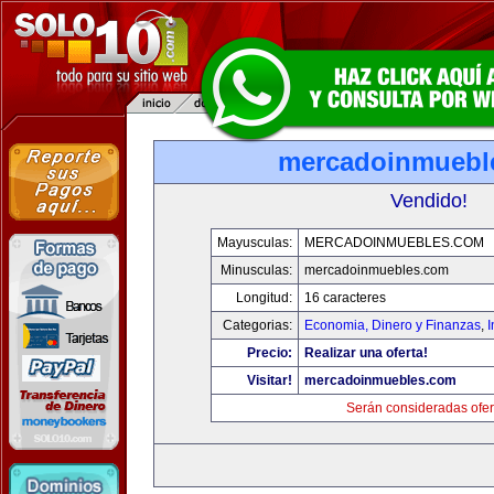
mercadoinmuebl
Vendido!
Mayusculas:
MERCADOINMUEBLES.COM
Minusculas:
mercadoinmuebles.com
Longitud:
16 caracteres
Categorias:
Economia, Dinero y Finanzas
,
Precio:
Realizar una oferta!
Visitar!
mercadoinmuebles.com
Serán consideradas ofer