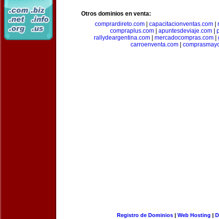
Otros dominios en venta:
comprardireto.com
|
capacitacionventas.com
|
compraplus.com
|
apuntesdeviaje.com
|
rallydeargentina.com
|
mercadocompras.com
|
carroenventa.com
|
comprasmayo
Registro de Dominios
|
Web Hosting
|
D