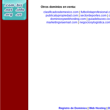
Otros dominios en venta:
clasificadosdemexico.com
|
futbolistaprofesional
publicatupropiedad.com
|
sectordeportes.com
|
dominiosywebhosting.com
|
guiadebuceo.c
marketingviaemail.com
|
negociosylogistica.co
Registro de Dominios
|
Web Hosting
|
D