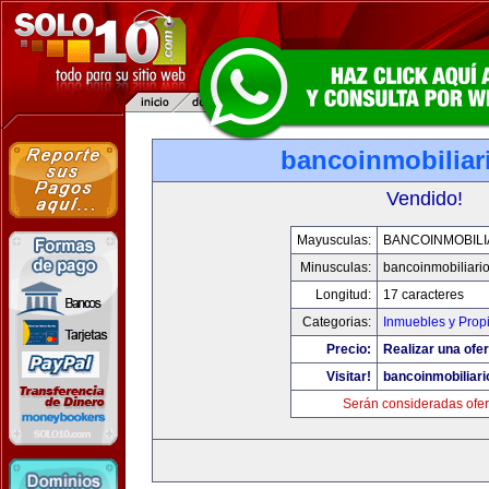
bancoinmobiliar
Vendido!
Mayusculas:
BANCOINMOBILI
Minusculas:
bancoinmobiliari
Longitud:
17 caracteres
Categorias:
Inmuebles y Prop
Precio:
Realizar una ofer
Visitar!
bancoinmobiliar
Serán consideradas ofer