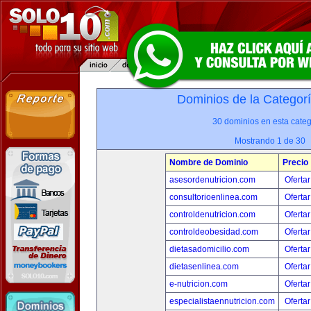
Dominios de la Categor
30 dominios en esta categ
Mostrando 1 de 30
Nombre de Dominio
Precio
asesordenutricion.com
Ofertar
consultorioenlinea.com
Ofertar
controldenutricion.com
Ofertar
controldeobesidad.com
Ofertar
dietasadomicilio.com
Ofertar
dietasenlinea.com
Ofertar
e-nutricion.com
Ofertar
especialistaennutricion.com
Ofertar