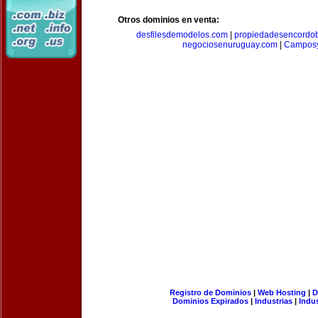
Otros dominios en venta:
desfilesdemodelos.com
|
propiedadesencordo
negociosenuruguay.com
|
Camposy
Registro de Dominios
|
Web Hosting
|
D
Dominios Expirados
|
Industrias
|
Indu