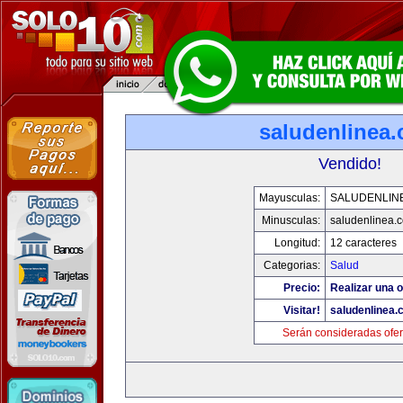
saludenlinea
Vendido!
Mayusculas:
SALUDENLIN
Minusculas:
saludenlinea.
Longitud:
12 caracteres
Categorias:
Salud
Precio:
Realizar una o
Visitar!
saludenlinea.
Serán consideradas ofer