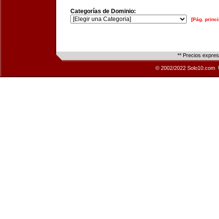
Categorías de Dominio:
[Pág. princi
** Precios expre
© 2002/2022 Solo10.com