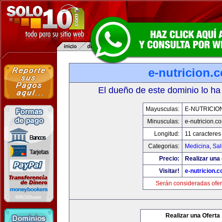
e-nutricion.
El dueño de este dominio lo ha
Mayusculas:
E-NUTRICIO
Minusculas:
e-nutricion.c
Longitud:
11 caracteres
Categorias:
Medicina
,
Sal
Precio:
Realizar una 
Visitar!
e-nutricion.
Serán consideradas ofer
Realizar una Oferta