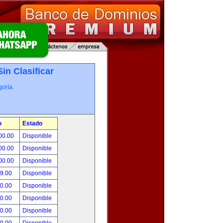
Sin Clasificar
oría.
o
Estado
00.00
Disponible
00.00
Disponible
00.00
Disponible
99.00
Disponible
00.00
Disponible
00.00
Disponible
00.00
Disponible