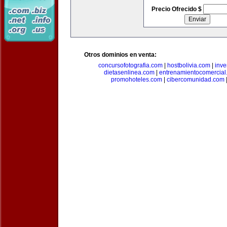
Precio Ofrecido $
Otros dominios en venta:
concursofotografia.com
|
hostbolivia.com
|
inve
dietasenlinea.com
|
entrenamientocomercial
promohoteles.com
|
cibercomunidad.com