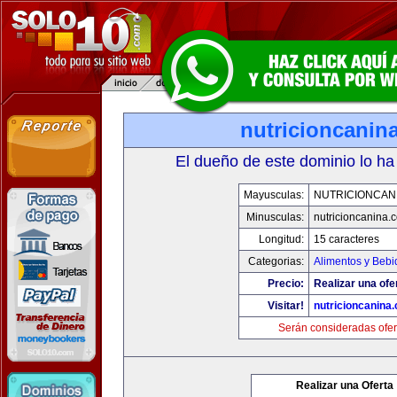
nutricioncanin
El dueño de este dominio lo ha
Mayusculas:
NUTRICIONCAN
Minusculas:
nutricioncanina.
Longitud:
15 caracteres
Categorias:
Alimentos y Bebi
Precio:
Realizar una ofe
Visitar!
nutricioncanina
Serán consideradas ofer
Realizar una Oferta