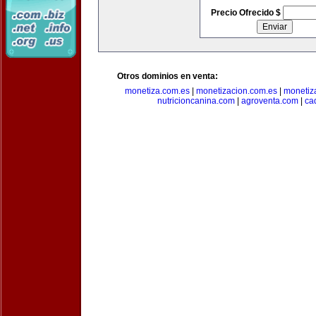
Precio Ofrecido $
Otros dominios en venta:
monetiza.com.es
|
monetizacion.com.es
|
monetiz
nutricioncanina.com
|
agroventa.com
|
ca