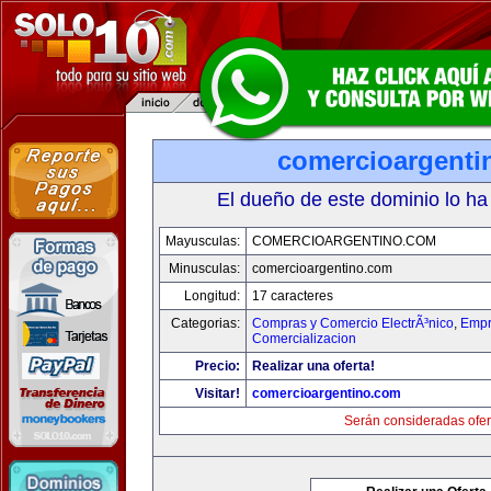
comercioargenti
El dueño de este dominio lo ha
Mayusculas:
COMERCIOARGENTINO.COM
Minusculas:
comercioargentino.com
Longitud:
17 caracteres
Categorias:
Compras y Comercio ElectrÃ³nico
,
Empr
Comercializacion
Precio:
Realizar una oferta!
Visitar!
comercioargentino.com
Serán consideradas ofer