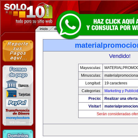
materialpromocio
Vendido!
Mayusculas:
MATERIALPROMO
Minusculas:
materialpromociona
Longitud:
19 caracteres
Categorias:
Marketing y Publici
Precio:
Realizar una oferta
Visitar!
materialpromocion
Serán consideradas ofer