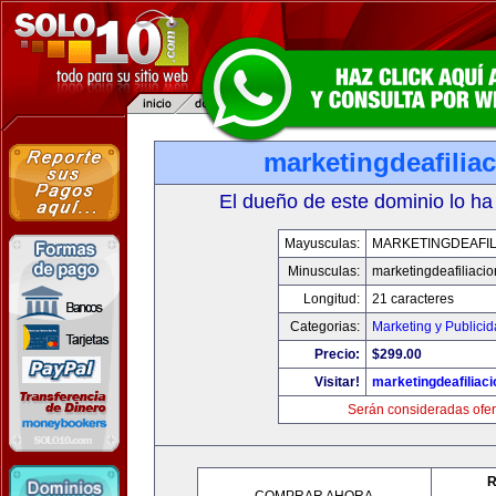
marketingdeafilia
El dueño de este dominio lo ha
Mayusculas:
MARKETINGDEAFIL
Minusculas:
marketingdeafiliaci
Longitud:
21 caracteres
Categorias:
Marketing y Publici
Precio:
$299.00
Visitar!
marketingdeafiliac
Serán consideradas ofer
R