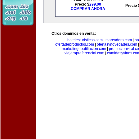
COMPRAR AHORA
Precio $
299.00
Precio 
COMPRAR AHORA
Otros dominios en venta:
hotelesturisticos.com
|
marcadora.com
|
no
ofertadeproductos.com
|
ofertasynovedades.com
marketingdeafiliacion.com
|
promocionviral.c
viajeropreferencial.com
|
comidasyvinos.co