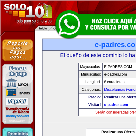
e-padres.c
El dueño de este dominio lo ha
Mayusculas:
E-PADRES.COM
Minusculas:
e-padres.com
Longitud:
8 caracteres
Categorias:
Miscelaneas (vario
Precio:
Realizar una ofert
Visitar!
e-padres.com
Serán consideradas ofer
Realizar una Oferta