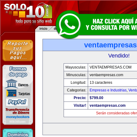
ventaempresa
Vendido!
Mayusculas:
VENTAEMPRESAS.COM
Minusculas:
ventaempresas.com
Longitud:
13 caracteres
Categorias:
Empresas e Industrias
,
Vent
Precio:
$799.00
Visitar!
ventaempresas.com
Serán consideradas ofer