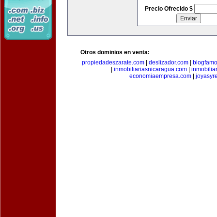
Precio Ofrecido $
Otros dominios en venta:
propiedadeszarate.com
|
deslizador.com
|
blogfam
|
inmobiliariasnicaragua.com
|
inmobili
economiaempresa.com
|
joyasyr