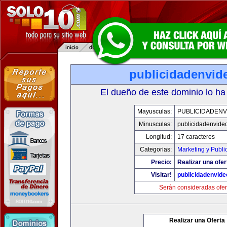
publicidadenvid
El dueño de este dominio lo ha
Mayusculas:
PUBLICIDADENV
Minusculas:
publicidadenvide
Longitud:
17 caracteres
Categorias:
Marketing y Publi
Precio:
Realizar una ofer
Visitar!
publicidadenvid
Serán consideradas ofer
Realizar una Oferta