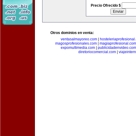
Precio Ofrecido $
Otros dominios en venta:
ventasalmayoreo.com
|
hosteleriaprofesional
magosprofesionales.com
|
magiaprofesional.co
expomultimedia.com
|
publicidadenvideo.co
diretoriocomercial.com
|
viajeinter