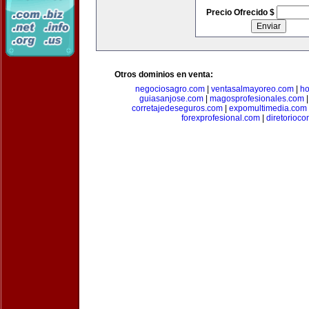
Precio Ofrecido $
Otros dominios en venta:
negociosagro.com
|
ventasalmayoreo.com
|
ho
guiasanjose.com
|
magosprofesionales.com
corretajedeseguros.com
|
expomultimedia.com
forexprofesional.com
|
diretorioco