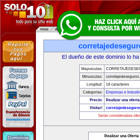
corretajedesegu
El dueño de este dominio lo ha
Mayusculas:
CORRETAJEDESE
Minusculas:
corretajedeseguros
Longitud:
18 caracteres
Categorias:
Empresas e Industri
Precio:
Realizar una oferta
Visitar!
corretajedeseguro
Serán consideradas ofer
Realizar una Oferta