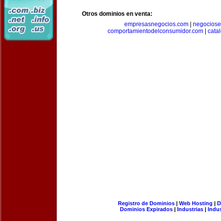
Otros dominios en venta:
empresasnegocios.com
|
negocios
comportamientodelconsumidor.com
|
cata
Registro de Dominios
|
Web Hosting
|
D
Dominios Expirados
|
Industrias
|
Indu