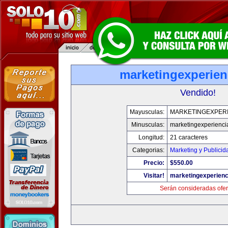
marketingexperien
Vendido!
Mayusculas:
MARKETINGEXPERI
Minusculas:
marketingexperienci
Longitud:
21 caracteres
Categorias:
Marketing y Publicid
Precio:
$550.00
Visitar!
marketingexperienc
Serán consideradas ofer