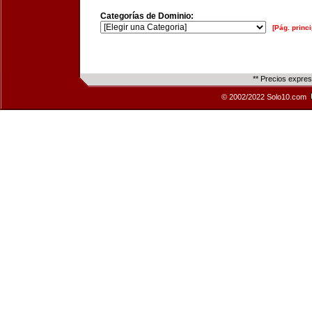
Categorías de Dominio:
[Pág. princi
** Precios expre
© 2002/2022 Solo10.com