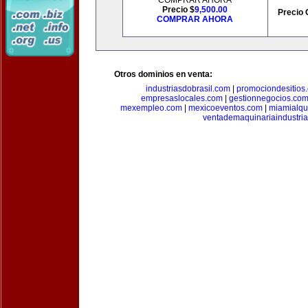
COMPRAR AHORA
Precio $
9,500.00
Precio 
COMPRAR AHORA
Otros dominios en venta:
industriasdobrasil.com
|
promociondesitios
empresaslocales.com
|
gestionnegocios.co
mexempleo.com
|
mexicoeventos.com
|
miamialqu
ventademaquinariaindustria