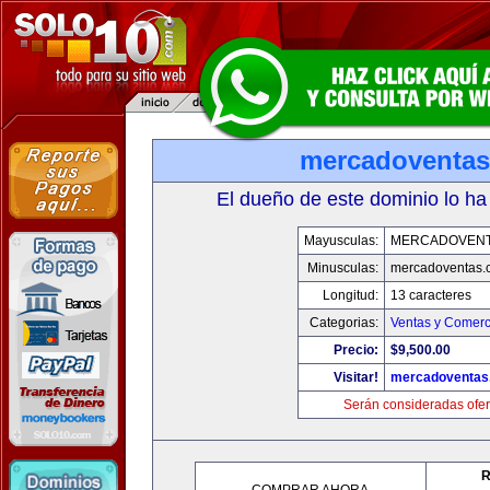
mercadoventa
El dueño de este dominio lo ha
Mayusculas:
MERCADOVENT
Minusculas:
mercadoventas.
Longitud:
13 caracteres
Categorias:
Ventas y Comerc
Precio:
$9,500.00
Visitar!
mercadoventas
Serán consideradas ofer
R