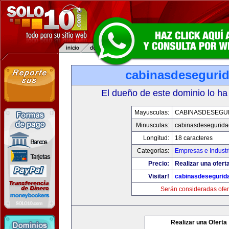
cabinasdeseguri
El dueño de este dominio lo ha
Mayusculas:
CABINASDESEGU
Minusculas:
cabinasdesegurid
Longitud:
18 caracteres
Categorias:
Empresas e Industr
Precio:
Realizar una ofert
Visitar!
cabinasdesegurid
Serán consideradas ofer
Realizar una Oferta