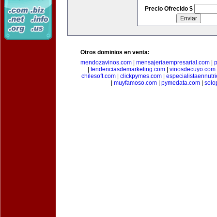
Precio Ofrecido $
Otros dominios en venta:
mendozavinos.com
|
mensajeriaempresarial.com
|
|
tendenciasdemarketing.com
|
vinosdecuyo.com
chilesoft.com
|
clickpymes.com
|
especialistaennutr
|
muyfamoso.com
|
pymedata.com
|
solo