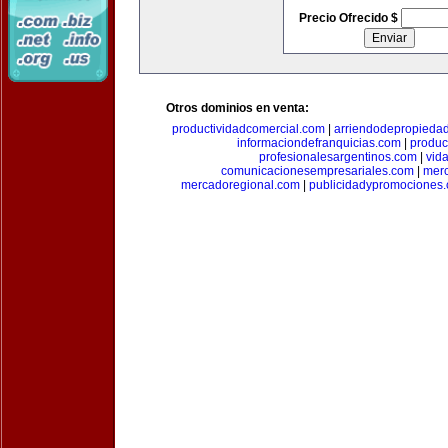
Precio Ofrecido $
Otros dominios en venta:
productividadcomercial.com
|
arriendodepropieda
informaciondefranquicias.com
|
produc
profesionalesargentinos.com
|
vid
comunicacionesempresariales.com
|
mer
mercadoregional.com
|
publicidadypromociones