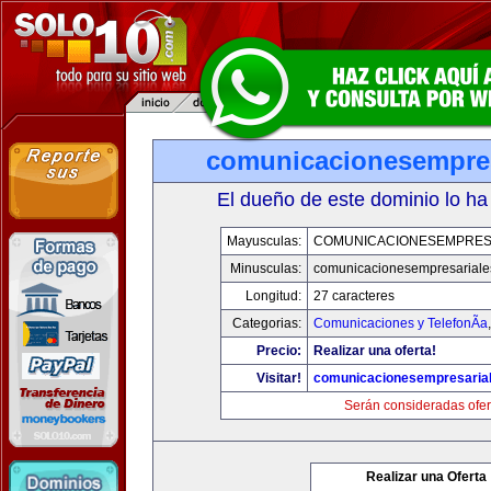
comunicacionesempres
El dueño de este dominio lo ha
Mayusculas:
COMUNICACIONESEMPRES
Minusculas:
comunicacionesempresariale
Longitud:
27 caracteres
Categorias:
Comunicaciones y TelefonÃ­a
Precio:
Realizar una oferta!
Visitar!
comunicacionesempresaria
Serán consideradas ofer
Realizar una Oferta