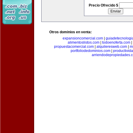
Precio Ofrecido $
Otros dominios en venta:
expansioncomercial.com
|
guiadetecnologi
alimentoslistos.com
|
todoenoferta.com
|
propuestacomercial.com
|
alquileresweb.com
|
m
portfoliodedominios.com
|
productivid
arriendodepropiedades.