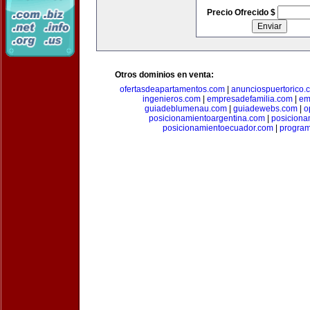
Precio Ofrecido $
Otros dominios en venta:
ofertasdeapartamentos.com
|
anunciospuertorico.
ingenieros.com
|
empresadefamilia.com
|
em
guiadeblumenau.com
|
guiadewebs.com
|
o
posicionamientoargentina.com
|
posiciona
posicionamientoecuador.com
|
progra