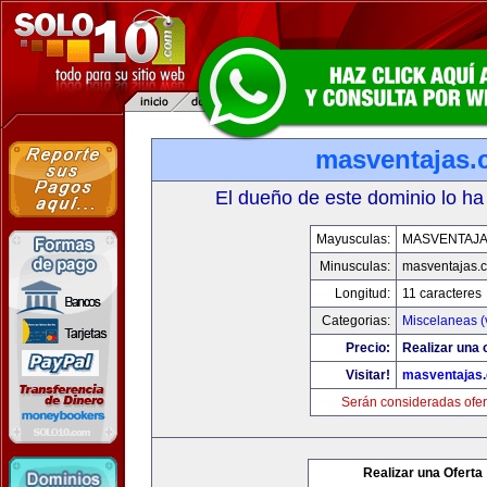
masventajas
El dueño de este dominio lo ha
Mayusculas:
MASVENTAJ
Minusculas:
masventajas.
Longitud:
11 caracteres
Categorias:
Miscelaneas (
Precio:
Realizar una o
Visitar!
masventajas
Serán consideradas ofer
Realizar una Oferta