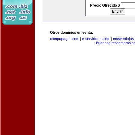
Precio Ofrecido $
Otros dominios en venta:
compupagos.com
|
e-servidores.com
|
masventajas
|
buenosairescompras.c