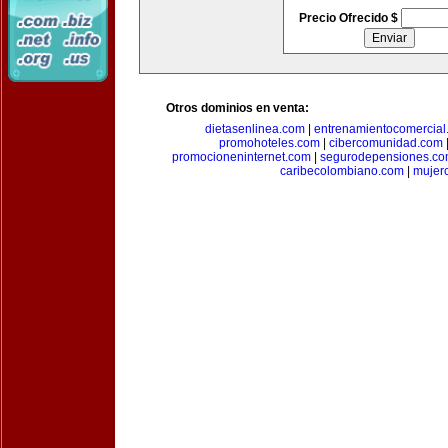
Precio Ofrecido $
Otros dominios en venta:
dietasenlinea.com
|
entrenamientocomercial
promohoteles.com
|
cibercomunidad.com
promocioneninternet.com
|
segurodepensiones.c
caribecolombiano.com
|
mujer