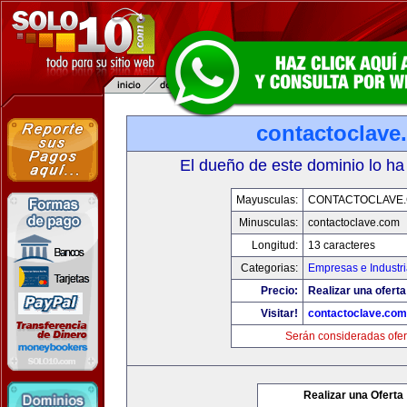
contactoclave
El dueño de este dominio lo ha
Mayusculas:
CONTACTOCLAVE
Minusculas:
contactoclave.com
Longitud:
13 caracteres
Categorias:
Empresas e Industr
Precio:
Realizar una oferta
Visitar!
contactoclave.com
Serán consideradas ofer
Realizar una Oferta