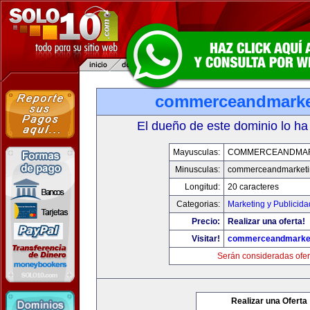
commerceandmarke
El dueño de este dominio lo ha
Mayusculas:
COMMERCEANDMAR
Minusculas:
commerceandmarketi
Longitud:
20 caracteres
Categorias:
Marketing y Publicida
Precio:
Realizar una oferta!
Visitar!
commerceandmarke
Serán consideradas ofer
Realizar una Oferta