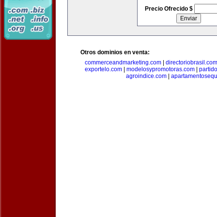
Precio Ofrecido $
Otros dominios en venta:
commerceandmarketing.com
|
directoriobrasil.co
exportelo.com
|
modelosypromotoras.com
|
partid
agroindice.com
|
apartamentoseq