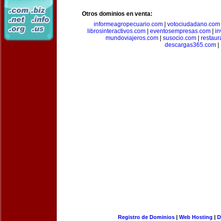
Otros dominios en venta:
informeagropecuario.com
|
votociudadano.com
librosinteractivos.com
|
eventosempresas.com
|
in
mundoviajeros.com
|
susocio.com
|
restaur
descargas365.com
|
Registro de Dominios
|
Web Hosting
|
D