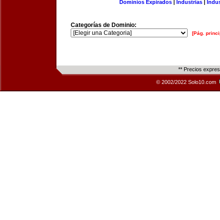
Dominios Expirados
|
Industrias
|
Indu
Categorías de Dominio:
[Pág. princi
** Precios expre
© 2002/2022 Solo10.com