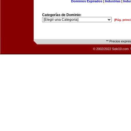
Dominios Expirados
|
Industrias
|
Indu
Categorías de Dominio:
[Pág. princi
** Precios expre
© 2002/2022 Solo10.com