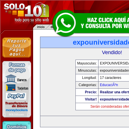
expouniversidad
Vendido!
Mayusculas:
EXPOUNIVERSID
Minusculas:
expouniversidade
Longitud:
17 caracteres
Categorias:
EducaciÃ³n
Precio:
Realizar una ofert
Visitar!
expouniversidad
Serán consideradas ofer