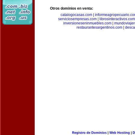
Otros dominios en venta:
catalogocasas.com
|
informeagropecuario.c
serviciosempresas.com
|
librosinteractivos.com
inversioneseninmuebles.com
|
mundoviajer
restaurantesargentinos.com
|
desca
Registro de Dominios
|
Web Hosting
|
D