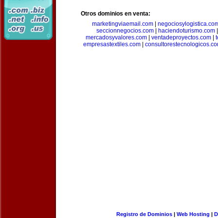
Otros dominios en venta:
marketingviaemail.com
|
negociosylogistica.co
seccionnegocios.com
|
haciendoturismo.com
mercadosyvalores.com
|
ventadeproyectos.com
|
empresastextiles.com
|
consultorestecnologicos.c
Registro de Dominios
|
Web Hosting
|
D