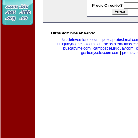
Precio Ofrecido $
Otros dominios en venta:
forodeinversiones.com
|
pescaprofesional.co
uruguaynegocios.com
|
anunciosinteractivos.co
buscapyme.com
|
camposdeluruguay.com
|
c
gestionyseleccion.com
|
promocio