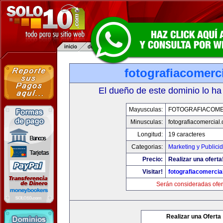
fotografiacomerc
El dueño de este dominio lo ha
Mayusculas:
FOTOGRAFIACOME
Minusculas:
fotografiacomercial
Longitud:
19 caracteres
Categorias:
Marketing y Publici
Precio:
Realizar una oferta
Visitar!
fotografiacomercia
Serán consideradas ofer
Realizar una Oferta