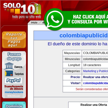
colombiapublici
El dueño de este dominio lo ha
Mayusculas:
COLOMBIAPUBLI
Minusculas:
colombiapublicida
Longitud:
18 caracteres
Categorias:
Marketing y Public
Precio:
Realizar una ofert
Visitar!
colombiapublicid
Serán consideradas ofer
Realizar una Oferta