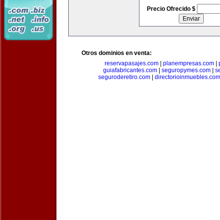
Precio Ofrecido $
Otros dominios en venta:
reservapasajes.com
|
planempresas.com
|
guiafabricantes.com
|
seguropymes.com
|
s
seguroderetiro.com
|
directorioinmuebles.co