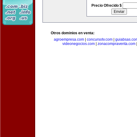
Precio Ofrecido $
Otros dominios en venta:
agroempresa.com
|
concursotv.com
|
guiabsas.co
videonegocios.com
|
zonacompraventa.com