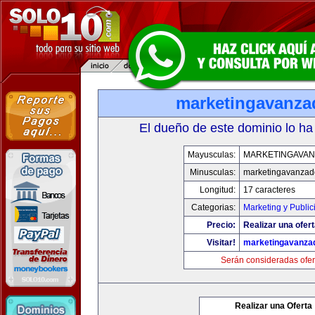
marketingavanz
El dueño de este dominio lo ha
Mayusculas:
MARKETINGAVA
Minusculas:
marketingavanzad
Longitud:
17 caracteres
Categorias:
Marketing y Public
Precio:
Realizar una ofert
Visitar!
marketingavanza
Serán consideradas ofer
Realizar una Oferta