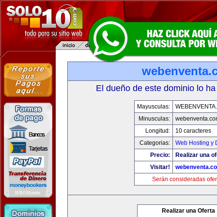
webenventa.
El dueño de este dominio lo ha
Mayusculas:
WEBENVENTA
Minusculas:
webenventa.co
Longitud:
10 caracteres
Categorias:
Web Hosting y 
Precio:
Realizar una of
Visitar!
webenventa.c
Serán consideradas ofer
Realizar una Oferta