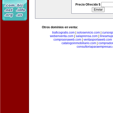
Precio Ofrecido $
Otros dominios en venta:
traficogratis.com
|
soloservicio.com
|
cursosp
webenventa.com
|
salaprensa.com
|
lineamuj
comprasnaweb.com
|
ventasporlaweb.com
catalogoinmobiliario.com
|
comprador
consultoriaparaempresas