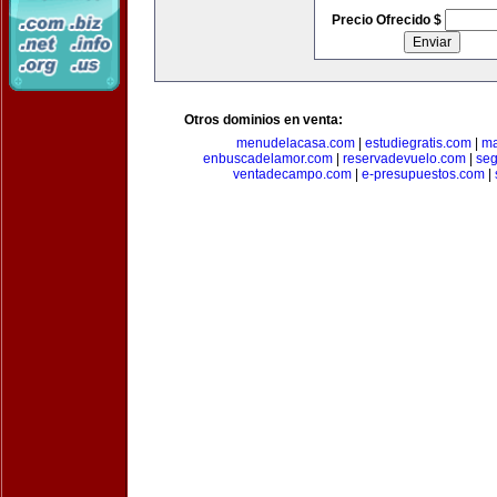
Precio Ofrecido $
Otros dominios en venta:
menudelacasa.com
|
estudiegratis.com
|
ma
enbuscadelamor.com
|
reservadevuelo.com
|
se
ventadecampo.com
|
e-presupuestos.com
|