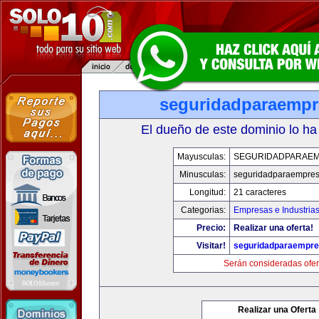
seguridadparaemp
El dueño de este dominio lo ha
Mayusculas:
SEGURIDADPARAE
Minusculas:
seguridadparaempre
Longitud:
21 caracteres
Categorias:
Empresas e Industria
Precio:
Realizar una oferta!
Visitar!
seguridadparaempr
Serán consideradas ofer
Realizar una Oferta