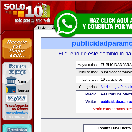
publicidadparamo
El dueño de este dominio lo ha
Mayusculas:
PUBLICIDADPARA
Minusculas:
publicidadparamov
Longitud:
19 caracteres
Categorias:
Marketing y Public
Precio:
Realizar una ofert
Visitar!
publicidadparamov
Serán consideradas ofer
Realizar una Oferta