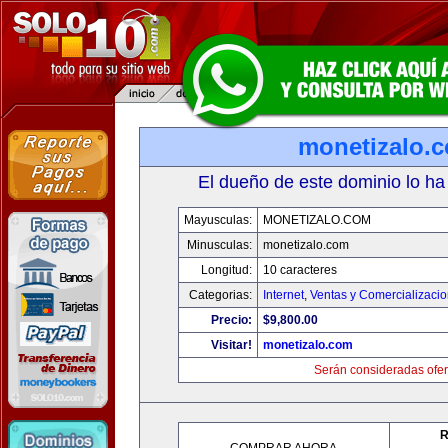
monetizalo.
El dueño de este dominio lo ha
Mayusculas:
MONETIZALO.COM
Minusculas:
monetizalo.com
Longitud:
10 caracteres
Categorias:
Internet
,
Ventas y Comercializaci
Precio:
$9,800.00
Visitar!
monetizalo.com
Serán consideradas ofer
R