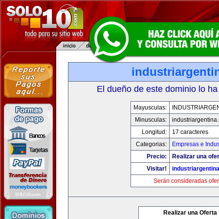
industriargenti
El dueño de este dominio lo ha
Mayusculas:
INDUSTRIARGEN
Minusculas:
industriargentina.
Longitud:
17 caracteres
Categorias:
Empresas e Indus
Precio:
Realizar una ofer
Visitar!
industriargentina
Serán consideradas ofer
Realizar una Oferta