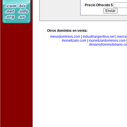
Precio Ofrecido $
Otros dominios en venta:
meusdominios.com
|
industriargentina.net
|
merca
monetizalo.com
|
monetizardominios.com
desarrolloinmobiliario.c