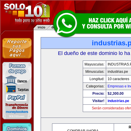
industrias.
El dueño de este dominio lo ha
Mayusculas:
INDUSTRIAS.
Minusculas:
industrias.pe
Longitud:
10 caracteres
Categorias:
Empresas e In
Precio:
$2,300.00
Visitar!
industrias.pe
Serán consideradas ofer
R