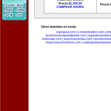
COMPRAR AHORA
Precio $
2,300.00
Precio 
COMPRAR AHORA
Otros dominios en venta:
expoguia.com
|
e-monetization.com
|
emp
dominiosyhospedajeweb.com
|
argentinaemple
motoviaje.com
|
asesoriayventas.com
|
domainsmon
negociosyconsultoria.com
|
catalogodepropieda