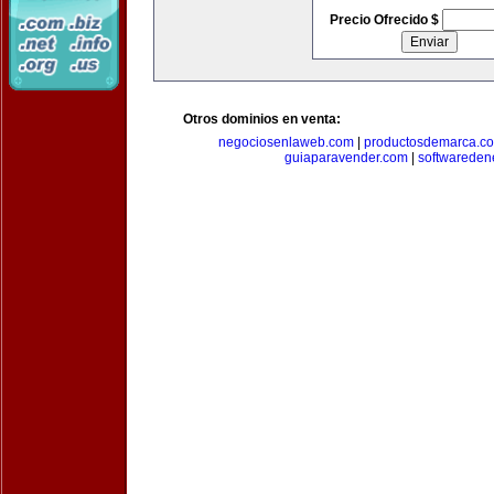
Precio Ofrecido $
Otros dominios en venta:
negociosenlaweb.com
|
productosdemarca.c
guiaparavender.com
|
softwareden