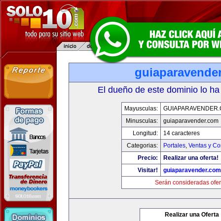
guiaparavende
El dueño de este dominio lo ha
Mayusculas:
GUIAPARAVENDER
Minusculas:
guiaparavender.com
Longitud:
14 caracteres
Categorias:
Portales
,
Ventas y Co
Precio:
Realizar una oferta!
Visitar!
guiaparavender.com
Serán consideradas ofer
Realizar una Oferta