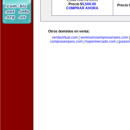
COMPRAR AHORA
Precio $
5,500.00
Precio 
COMPRAR AHORA
Otros dominios en venta:
ventavirtual.com
|
seminariosempresariales.com
comprasenperu.com
|
hypermercado.com
|
guiasv