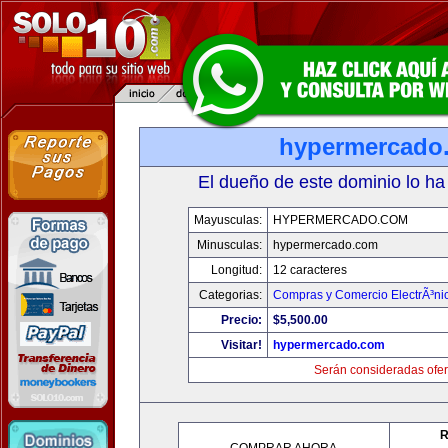
hypermercado
El dueño de este dominio lo ha
Mayusculas:
HYPERMERCADO.COM
Minusculas:
hypermercado.com
Longitud:
12 caracteres
Categorias:
Compras y Comercio ElectrÃ³ni
Precio:
$5,500.00
Visitar!
hypermercado.com
Serán consideradas ofer
R