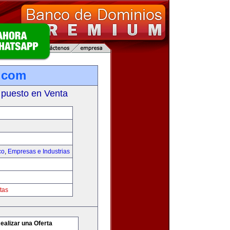
.com
 puesto en Venta
co
,
Empresas e Industrias
tas
ealizar una Oferta