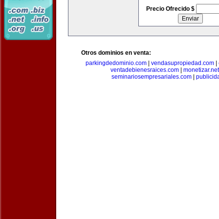
Precio Ofrecido $
Otros dominios en venta:
parkingdedominio.com
|
vendasupropiedad.com
|
ventadebienesraices.com
|
monetizar.net
seminariosempresariales.com
|
publicid