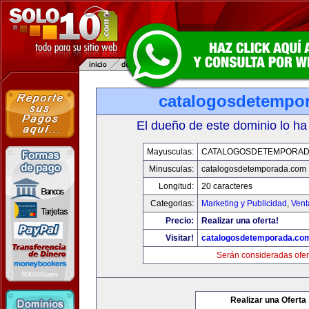
catalogosdetempo
El dueño de este dominio lo ha
Mayusculas:
CATALOGOSDETEMPORAD
Minusculas:
catalogosdetemporada.com
Longitud:
20 caracteres
Categorias:
Marketing y Publicidad
,
Vent
Precio:
Realizar una oferta!
Visitar!
catalogosdetemporada.co
Serán consideradas ofer
Realizar una Oferta