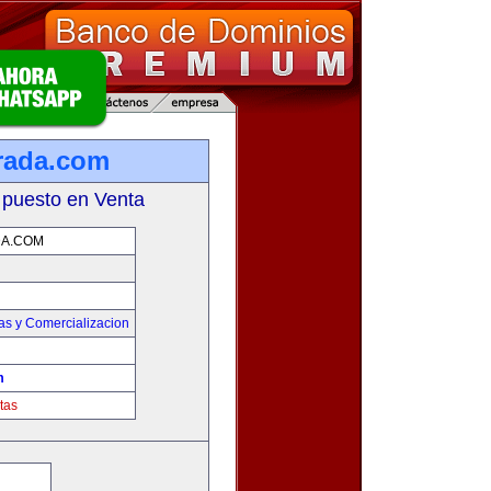
rada.com
 puesto en Venta
A.COM
as y Comercializacion
m
tas