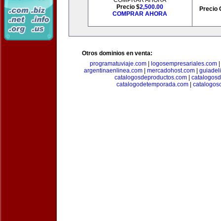
COMPRAR AHORA
Precio $
2,500.00
Precio 
COMPRAR AHORA
Otros dominios en venta:
programatuviaje.com
|
logosempresariales.com
argentinaenlinea.com
|
mercadohost.com
|
guiadel
catalogosdeproductos.com
|
catalogos
catalogodetemporada.com
|
catalogos