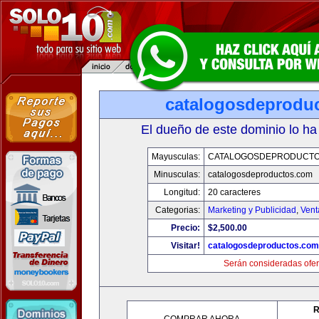
catalogosdeprodu
El dueño de este dominio lo ha
Mayusculas:
CATALOGOSDEPRODUCTO
Minusculas:
catalogosdeproductos.com
Longitud:
20 caracteres
Categorias:
Marketing y Publicidad
,
Vent
Precio:
$2,500.00
Visitar!
catalogosdeproductos.com
Serán consideradas ofer
R