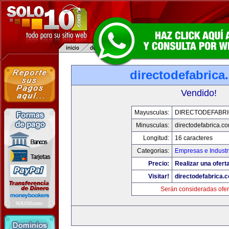
directodefabrica
Vendido!
Mayusculas:
DIRECTODEFABRI
Minusculas:
directodefabrica.co
Longitud:
16 caracteres
Categorias:
Empresas e Industr
Precio:
Realizar una ofert
Visitar!
directodefabrica.
Serán consideradas ofer